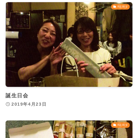
NEWS
誕生日会
2019年4月23日
NEWS