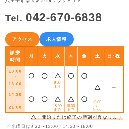
八王子市南大沢2-29プラザＡ１Ｆ
042-670-6838
Tel.
アクセス
求人情報
診療
月
火
水
木
金
土
日･祝
時間
10:00
～
9:30
13:00
より
14:30
～
10:00
18:00
18:00
～
21:00
まで
まで
16:00
：開始または終了の時刻が異なります
水曜日は9:30〜13:00／14:30〜18:00