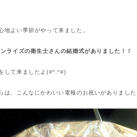
心地よい季節がやって来ました。
サンライズの衛生士さんの結婚式がありました！！
て来ましたよ(#^.^#)
らは、こんなにかわいい電報のお祝いがありました