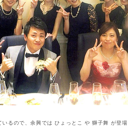
ているので、余興では ひょっとこ や 獅子舞 が登