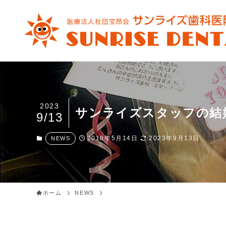
2023
サンライズスタッフの結
9/13
2018年5月14日
2023年9月13日
NEWS
ホーム
NEWS