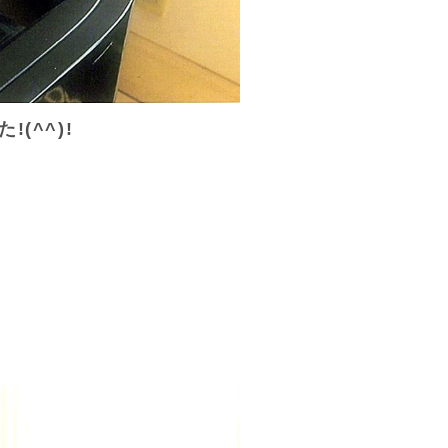
(^^)!