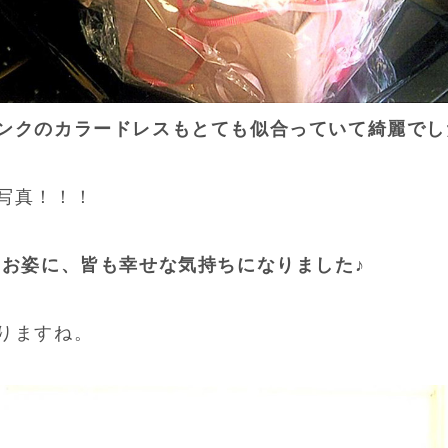
クのカラードレスもとても似合っていて綺麗でした!
写真！！！
のお姿に、皆も幸せな気持ちになりました♪
りますね。